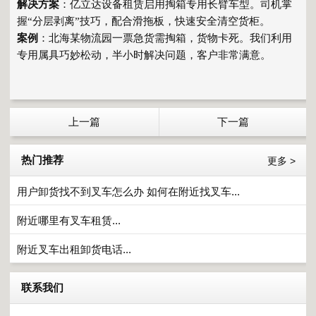
解决方案
：亿立达设备租赁启用掏箱专用长臂车型。司机掌
握“分层剥离”技巧，配合滑拖板，快速安全清空货柜。
案例
：北海某物流园一票急货需掏箱，货物卡死。我们利用
专用属具巧妙松动，半小时解决问题，客户非常满意。
上一篇
下一篇
热门推荐
更多 >
用户卸货找不到叉车怎么办 如何在附近找叉车...
附近哪里有叉车租赁...
附近叉车出租卸货电话...
联系我们