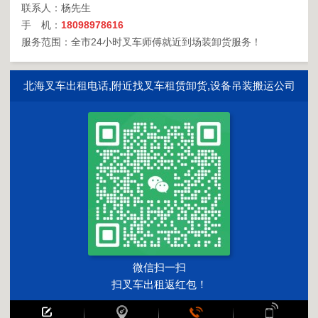
联系人：杨先生
手 机：
18098978616
服务范围：全市24小时叉车师傅就近到场装卸货服务！
北海叉车出租电话,附近找叉车租赁卸货,设备吊装搬运公司
微信扫一扫
扫叉车出租返红包！