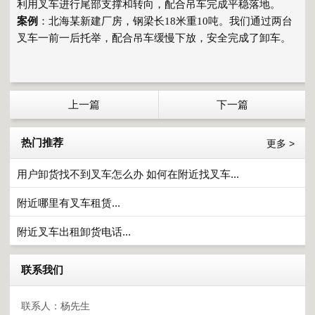
利用叉车进行尾部支撑和转向，配合吊车完成平稳落地。
案例
：北海某新建厂房，钢梁长18米重10吨。我们通过两台
叉车一前一后托举，配合吊车缓慢下放，安全完成了卸车。
上一篇
下一篇
热门推荐
更多 >
用户卸货找不到叉车怎么办 如何在附近找叉车...
附近哪里有叉车租赁...
附近叉车出租卸货电话...
联系我们
联系人：杨先生