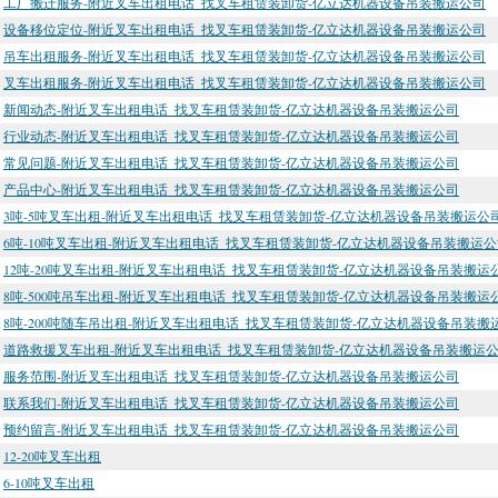
工厂搬迁服务-附近叉车出租电话_找叉车租赁装卸货-亿立达机器设备吊装搬运公司
设备移位定位-附近叉车出租电话_找叉车租赁装卸货-亿立达机器设备吊装搬运公司
吊车出租服务-附近叉车出租电话_找叉车租赁装卸货-亿立达机器设备吊装搬运公司
叉车出租服务-附近叉车出租电话_找叉车租赁装卸货-亿立达机器设备吊装搬运公司
新闻动态-附近叉车出租电话_找叉车租赁装卸货-亿立达机器设备吊装搬运公司
行业动态-附近叉车出租电话_找叉车租赁装卸货-亿立达机器设备吊装搬运公司
常见问题-附近叉车出租电话_找叉车租赁装卸货-亿立达机器设备吊装搬运公司
产品中心-附近叉车出租电话_找叉车租赁装卸货-亿立达机器设备吊装搬运公司
3吨-5吨叉车出租-附近叉车出租电话_找叉车租赁装卸货-亿立达机器设备吊装搬运公
6吨-10吨叉车出租-附近叉车出租电话_找叉车租赁装卸货-亿立达机器设备吊装搬运
12吨-20吨叉车出租-附近叉车出租电话_找叉车租赁装卸货-亿立达机器设备吊装搬运
8吨-500吨吊车出租-附近叉车出租电话_找叉车租赁装卸货-亿立达机器设备吊装搬运
8吨-200吨随车吊出租-附近叉车出租电话_找叉车租赁装卸货-亿立达机器设备吊装搬
道路救援叉车出租-附近叉车出租电话_找叉车租赁装卸货-亿立达机器设备吊装搬运
服务范围-附近叉车出租电话_找叉车租赁装卸货-亿立达机器设备吊装搬运公司
联系我们-附近叉车出租电话_找叉车租赁装卸货-亿立达机器设备吊装搬运公司
预约留言-附近叉车出租电话_找叉车租赁装卸货-亿立达机器设备吊装搬运公司
12-20吨叉车出租
6-10吨叉车出租