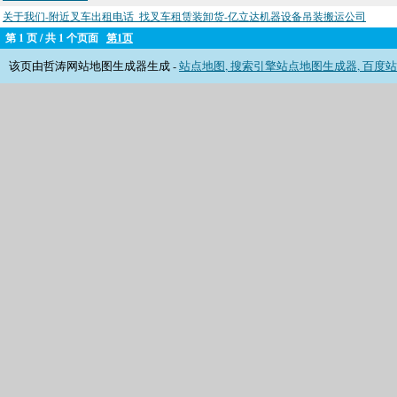
关于我们-附近叉车出租电话_找叉车租赁装卸货-亿立达机器设备吊装搬运公司
第 1 页 / 共 1 个页面
第1页
该页由哲涛网站地图生成器生成 -
站点地图, 搜索引擎站点地图生成器, 百度站点地图生成