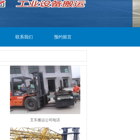
联系我们
预约留言
叉车搬运公司电话