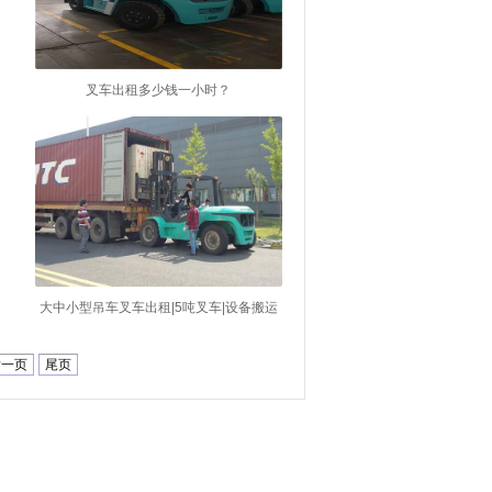
叉车出租多少钱一小时？
大中小型吊车叉车出租|5吨叉车|设备搬运
后一页
尾页