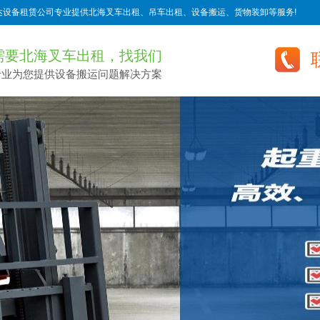
达设备租赁公司专业提供北海叉车出租、吊车出租、设备搬运、货物装卸等服务!
需要北海叉车出租，找我们
专业为您提供设备搬运问题解决方案