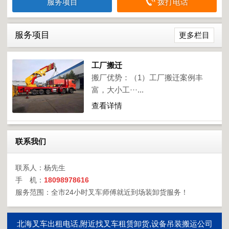
服务项目
拨打电话
服务项目
更多栏目
工厂搬迁
搬厂优势：（1）工厂搬迁案例丰
富，大小工···...
查看详情
联系我们
联系人：杨先生
手 机：
18098978616
服务范围：全市24小时叉车师傅就近到场装卸货服务！
北海叉车出租电话,附近找叉车租赁卸货,设备吊装搬运公司