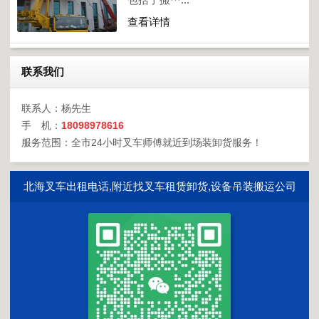
查看详情
联系我们
联系人：杨先生
手 机：
18098978616
服务范围：全市24小时叉车师傅就近到场装卸货服务！
北海叉车出租电话,附近找叉车租赁卸货,设备吊装搬运公司