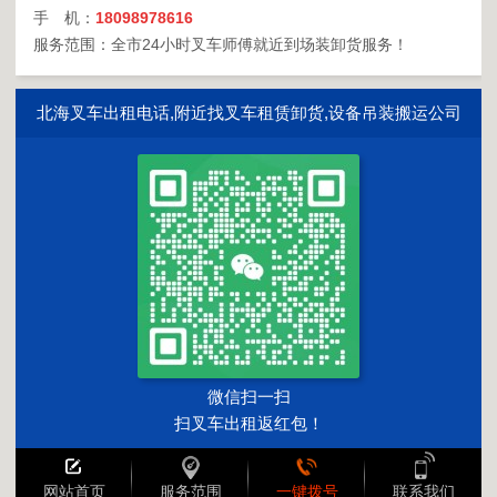
手 机：
18098978616
服务范围：全市24小时叉车师傅就近到场装卸货服务！
北海叉车出租电话,附近找叉车租赁卸货,设备吊装搬运公司
微信扫一扫
扫叉车出租返红包！
网站首页
服务范围
一键拨号
联系我们