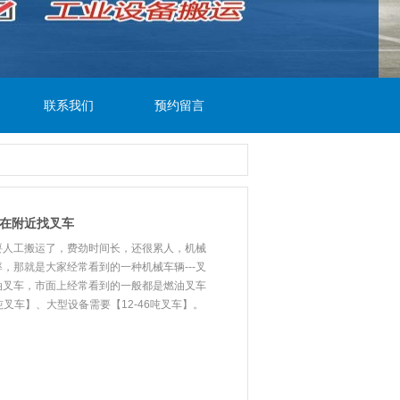
联系我们
预约留言
何在附近找叉车
要人工搬运了，费劲时间长，还很累人，机械
，那就是大家经常看到的一种机械车辆---叉
油叉车，市面上经常看到的一般都是燃油叉车
吨叉车】、大型设备需要【12-46吨叉车】。