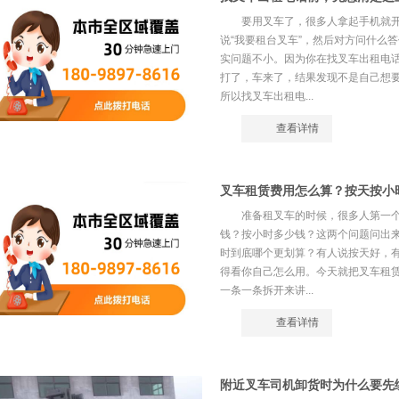
要用叉车了，很多人拿起手机就
说“我要租台叉车”，然后对方问什么
实问题不小。因为你在找叉车出租电
打了，车来了，结果发现不是自己想
所以找叉车出租电...
查看详情
叉车租赁费用怎么算？按天按小
准备租叉车的时候，很多人第一
钱？按小时多少钱？这两个问题问出
时到底哪个更划算？有人说按天好，
得看你自己怎么用。今天就把叉车租
一条一条拆开来讲...
查看详情
附近叉车司机卸货时为什么要先