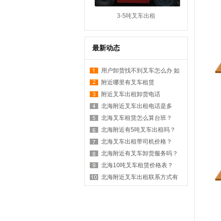
3-5吨叉车出租
最新动态
用户卸货找不到叉车怎么办 如
何在附近找叉车
附近哪里有叉车租赁
附近叉车出租卸货电话
北海附近叉车出租电话是多
少？
北海叉车租赁怎么算台班？
北海附近有5吨叉车出租吗？
北海叉车出租带司机价格？
北海附近有叉车卸货服务吗？
北海10吨叉车租赁价格表？
北海附近叉车出租联系方式有
哪些？