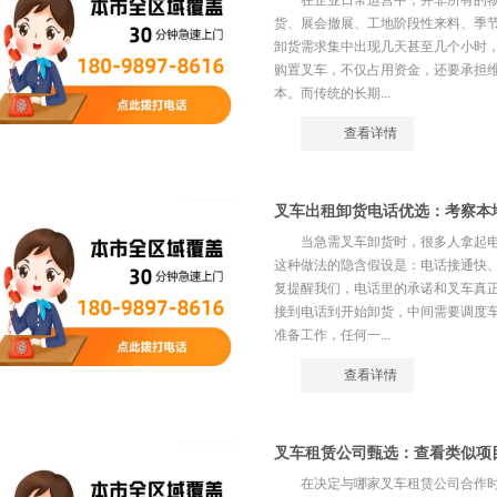
在企业日常运营中，并非所有的
货、展会撤展、工地阶段性来料、季
卸货需求集中出现几天甚至几个小时
购置叉车，不仅占用资金，还要承担
本。而传统的长期...
查看详情
叉车出租卸货电话优选：考察本
当急需叉车卸货时，很多人拿起
这种做法的隐含假设是：电话接通快
复提醒我们，电话里的承诺和叉车真
接到电话到开始卸货，中间需要调度
准备工作，任何一...
查看详情
叉车租赁公司甄选：查看类似项
在决定与哪家叉车租赁公司合作