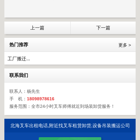
上一篇
下一篇
热门推荐
更多 >
工厂搬迁...
联系我们
联系人：杨先生
手 机：
18098978616
服务范围：全市24小时叉车师傅就近到场装卸货服务！
北海叉车出租电话,附近找叉车租赁卸货,设备吊装搬运公司