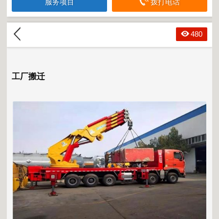
服务项目
拨打电话
480
工厂搬迁