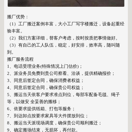
搬厂优势：
（1）工厂搬迁案例丰富，大小工厂写字楼搬迁，设备起重经
验丰富。
（2）我们方案详细，替客户考虑，按时按质把事情做好。
（3）有自己的工人队伍，稳定，好安排，效率高，随叫随
到。
搬厂服务流程
1、电话受理业务(特殊情况上门估价)；
2、派业务员免费到贵公司察看、洽谈，提供精确报价；
3、同意后签定合同，确保消费者权益；
4、同意后签定合同，确保贵公司权益；
5、搬运当天依客户要求准点到位，每部车配备毛毯、绳子
等，以做安 全妥善的搬移；
6、依要求提供纸箱、打包等服务；
7、到达卸点按要求家具等大件摆放到位；
8、搬运当天派现场调度，确保贵公司顺利搬迁；
9、确定搬场结束，无损坏，再付款。