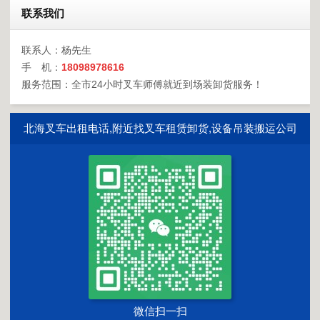
联系我们
联系人：杨先生
手 机：
18098978616
服务范围：全市24小时叉车师傅就近到场装卸货服务！
北海叉车出租电话,附近找叉车租赁卸货,设备吊装搬运公司
微信扫一扫