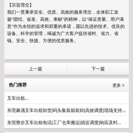
【宗旨理念】
我们一贯秉承安全、优质、高效的服务理念，全体职工发
扬"团结、奋发、高效、奉献"的精神，以"保证质量、用户满
意"作为永恒的追求和郑重的承诺，愿以先进的技术、优良的
设备、科学的管理，竭诚为广大客户提供省时、省力、省
钱、安全、快捷、方便的优质服务。
上一篇
下一篇
热门推荐
更多 >
叉车出租...
东莞麻涌叉车出租卸货|码头集装箱装卸|高效调度|现场支持...
东莞寮步叉车出租电话|工厂仓库搬运|就近调度|响应及时...